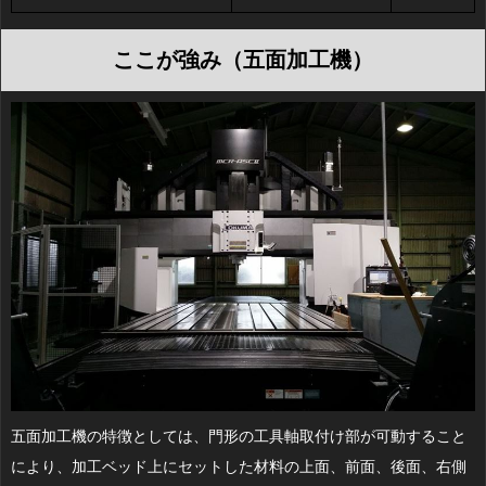
ここが強み（五面加工機）
五面加工機の特徴としては、門形の工具軸取付け部が可動すること
により、加工ベッド上にセットした材料の上面、前面、後面、右側